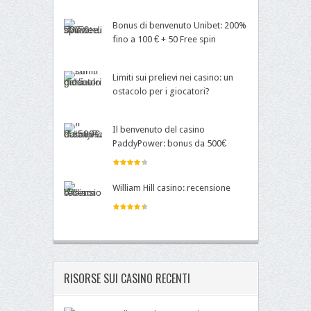
Bonus di benvenuto Unibet: 200%
fino a 100 € + 50 Free spin
Limiti sui prelievi nei casino: un
ostacolo per i giocatori?
Il benvenuto del casino
PaddyPower: bonus da 500€
William Hill casino: recensione
RISORSE SUI CASINO RECENTI