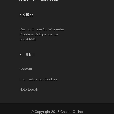
RISORSE
Casino Online Su Wikipedia
Problemi Di Dipendenza
Sito AAMS
SU DI NOI
Contatti
Informativa Sui Cookies
Note Legali
© Copyright 2018 Casino Online