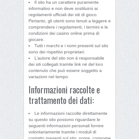
Il sito ha un carattere puramente
informativo e non deve sostituirsi ai
regolamenti ufficiali dei siti di gioco.
Pertanto, gli utenti sono tenuti a leggere e
comprendere i regolamenti, i termini e le
condizioni dei casino online prima di
giocare.
Tutti i marchi e i nomi presenti sul sito
sono dei rispettivi proprietari.
L’autore del sito non è responsabile
dei siti collegati tramite link né del loro
contenuto che può essere soggetto a
variazioni nel tempo.
Informazioni raccolte e
trattamento dei dati:
Le informazioni raccolte direttamente
su questo sito possono riguardare le
seguenti informazioni personali fornire
volontariamente tramite i moduli di
contatto presenti sul sito: nome, cognome