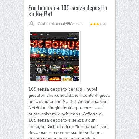
Fun bonus da 10€ senza deposito
su NetBet
Casino online reallyBIGsearch
10€ senza deposito per tutti i nuovi
giocatori che convalidano il conto di gioco
nel casino online NetBet. Anche il casino
NetBet invita gli utenti a provare i suoi
numerosissimi giochi con un’offerta di
10€ senza deposito e senza alcun
impegno. Si tratta di un “fun bonus”, che
deve essere scommesso 50 volte per
essere convertito in bonus reale e...