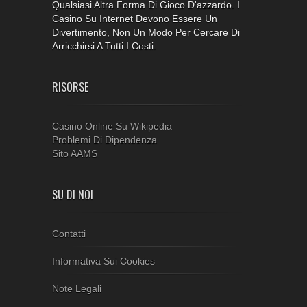
Qualsiasi Altra Forma Di Gioco D'azzardo. I
Casino Su Internet Devono Essere Un
Divertimento, Non Un Modo Per Cercare Di
Arricchirsi A Tutti I Costi.
RISORSE
Casino Online Su Wikipedia
Problemi Di Dipendenza
Sito AAMS
SU DI NOI
Contatti
Informativa Sui Cookies
Note Legali