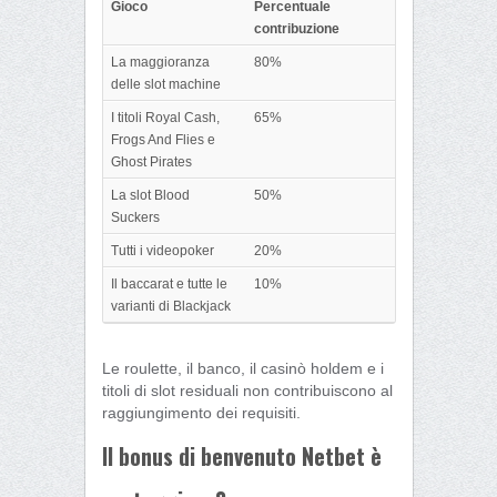
Gioco
Percentuale
contribuzione
La maggioranza
80%
delle slot machine
I titoli Royal Cash,
65%
Frogs And Flies e
Ghost Pirates
La slot Blood
50%
Suckers
Tutti i videopoker
20%
Il baccarat e tutte le
10%
varianti di Blackjack
Le roulette, il banco, il casinò holdem e i
titoli di slot residuali non contribuiscono al
raggiungimento dei requisiti.
Il bonus di benvenuto Netbet è