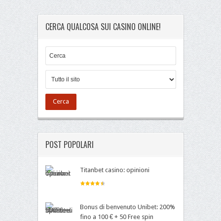
CERCA QUALCOSA SUI CASINO ONLINE!
Cerca
POST POPOLARI
Titanbet casino: opinioni
Bonus di benvenuto Unibet: 200%
fino a 100 € + 50 Free spin