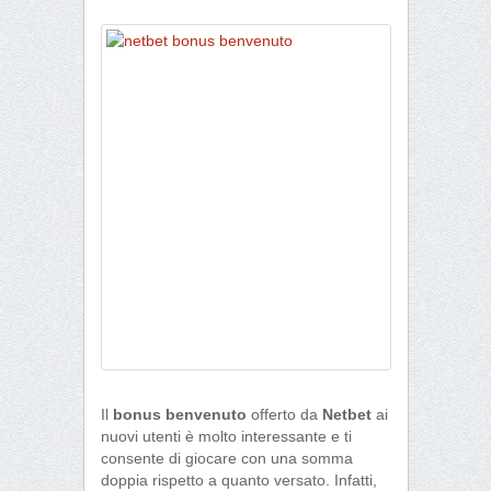
Il
bonus benvenuto
offerto da
Netbet
ai
nuovi utenti è molto interessante e ti
consente di giocare con una somma
doppia rispetto a quanto versato. Infatti,