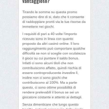
vantaggioso?
Tirando le somme su questa promo
possiamo dire di si, dato che ti consente
di raddoppiare pronti via le tue risorse da
immettere nei giochi.
I requisiti di pari a 40 volte l’importo
ricevuto sono in linea con quanto
proposto da altri casinò online. Il loro
raggiungimento può comportare qualche
difficoltà se non si sceglie con oculatezza
il gioco su cui puntare il saldo bonus.
Infatti ci sono alcuni titoli che non
contribuiscono affatto, quindi rischia di
essere controproducente investire lì,
inoltre non ci sono giochi che
contribuiscono al 100%. Ma a parte
questo, ci sono ottime possibilità di
rendere prelevabili il bonus se sei un
giocatore costante e attento ai dettagli.
Senza dimenticare che lungo questo