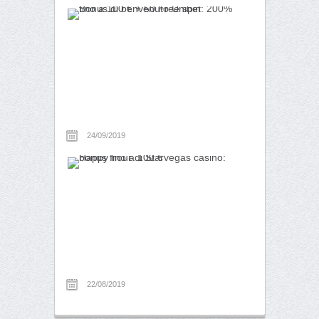
Bonus
di
benvenuto
Unibet:
200%
fino
a
...
24/09/2019
Happy
hour
di
Starvegas
casinò:
bonus
fino
...
22/08/2019