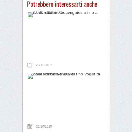
Potrebbero interessarti anche
William
Hill:
200
spin
gratis
e
fino
...
20/11/2019
Bonus
di
benvenuto
casinò
Voglia
di
vincere:
...
22/10/2019