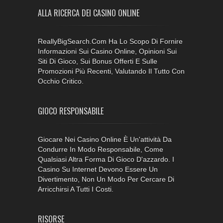
ALLA RICERCA DEI CASINO ONLINE
ReallyBigSearch.com Ha Lo Scopo Di Fornire
Informazioni Sui Casino Online, Opinioni Sui
Siti Di Gioco, Sui Bonus Offerti E Sulle
Promozioni Più Recenti, Valutando Il Tutto Con
Occhio Critico.
GIOCO RESPONSABILE
Giocare Nei Casino Online È Un'attività Da
Condurre In Modo Responsabile, Come
Qualsiasi Altra Forma Di Gioco D'azzardo. I
Casino Su Internet Devono Essere Un
Divertimento, Non Un Modo Per Cercare Di
Arricchirsi A Tutti I Costi.
RISORSE